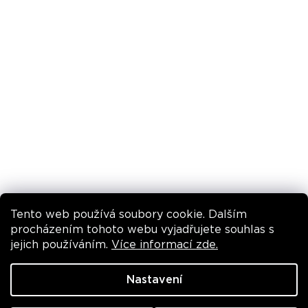
Pravidla promo akcí
INSTAGRAM
Tento web používá soubory cookie. Dalším
Sledovat na Instagramu
procházením tohoto webu vyjadřujete souhlas s
jejich používáním.
Více informací zde.
VYTVOŘIL SHOPTET
Nastavení